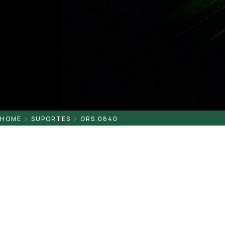
Pontaletes
Presilhas
Suportes
Tampas
HOME
SUPORTES
GRS.0840