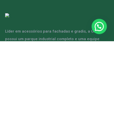
Líder em acessórios para fachadas e gradis, a GRFER
possui um parque industrial completo e uma equipe
capacitada para atender diversas demandas.
ENTRE EM CONTATO