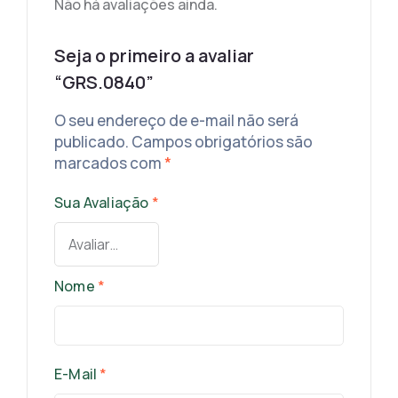
Não há avaliações ainda.
Seja o primeiro a avaliar
“GRS.0840”
O seu endereço de e-mail não será
publicado.
Campos obrigatórios são
marcados com
*
Sua Avaliação
*
Nome
*
E-Mail
*