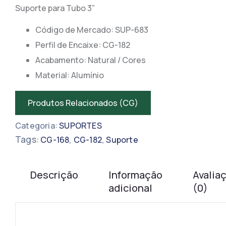
Suporte para Tubo 3”
Código de Mercado: SUP-683
​​Perfil de Encaixe: CG-182
Acabamento: Natural / Cores
Material: Alumínio
Produtos Relacionados (CG)
Categoria:
SUPORTES
Tags:
,
,
CG-168
CG-182
Suporte
Descrição
Informação
Avalia
adicional
(0)