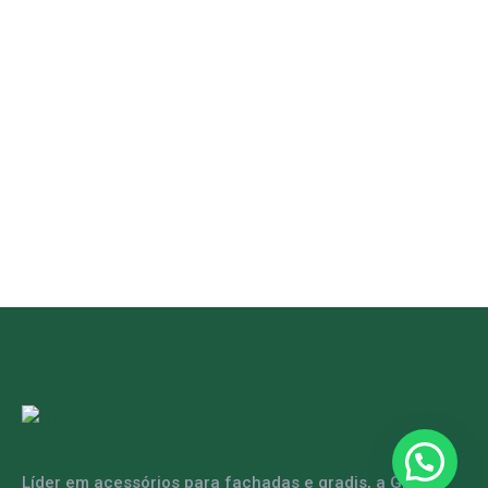
Líder em acessórios para fachadas e gradis, a GRFER