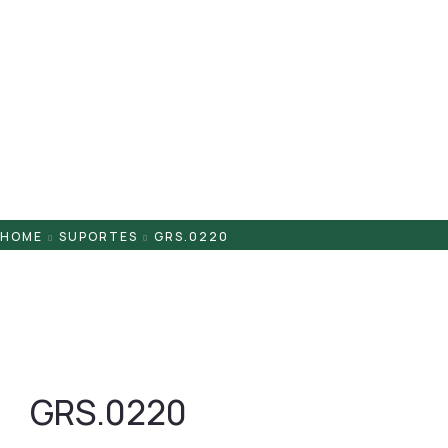
Pontaletes
Presilhas
Suportes
Tampas
HOME
SUPORTES
GRS.0220
GRS.0220