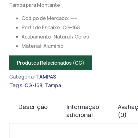
Tampa para Montante
Código de Mercado: —–
​​Perfil de Encaixe: CG-168
Acabamento: Natural / Cores
Material: Alumínio
Produtos Relacionados (CG)
Categoria:
TAMPAS
Tags:
,
CG-168
Tampa
Descrição
Informação
Avalia
adicional
(0)