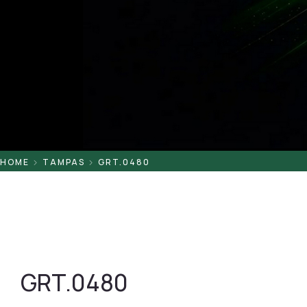
Pontaletes
Presilhas
Suportes
Tampas
HOME
TAMPAS
GRT.0480
GRT.0480