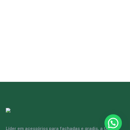
Líder em acessórios para fachadas e gradis, a GRFER