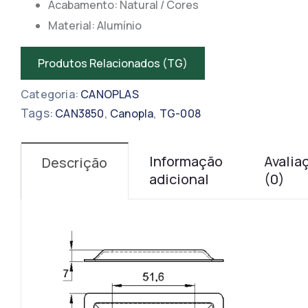
Acabamento: Natural / Cores
Material: Alumínio
Produtos Relacionados (TG)
Categoria:
CANOPLAS
Tags:
,
,
CAN3850
Canopla
TG-008
Informação
Avalia
Descrição
adicional
(0)