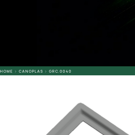
Pontaletes
Presilhas
Suportes
Tampas
HOME
CANOPLAS
GRC.0040