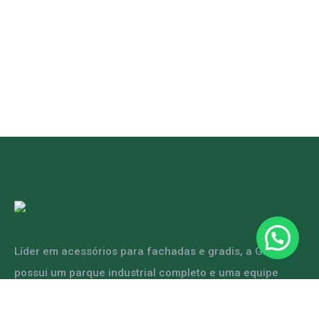
Líder em acessórios para fachadas e gradis, a GRFER
possui um parque industrial completo e uma equipe
capacitada para atender diversas demandas.