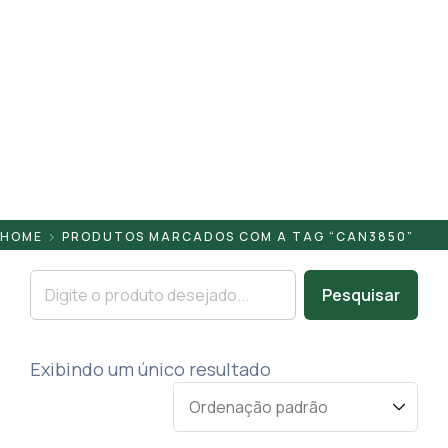
Pontaletes
Presilhas
Suportes
Tampas
HOME
PRODUTOS MARCADOS COM A TAG “CAN3850”
Pesquisar
Exibindo um único resultado