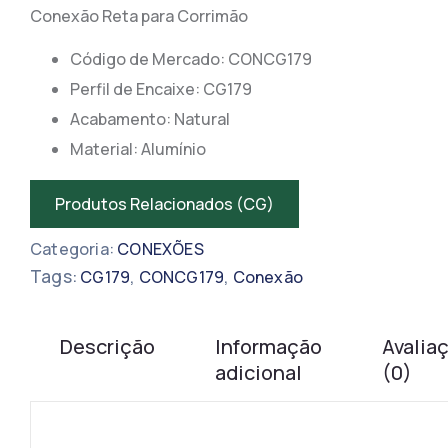
Conexão Reta para Corrimão
Código de Mercado: CONCG179
​​Perfil de Encaixe: CG179
Acabamento: Natural
Material: Alumínio
Produtos Relacionados (CG)
Categoria:
CONEXÕES
Tags:
,
,
CG179
CONCG179
Conexão
Descrição
Informação
Avalia
adicional
(0)