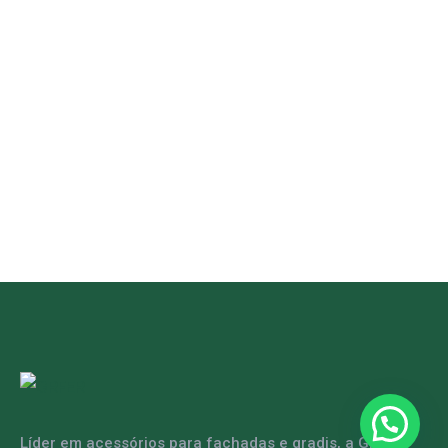
Líder em acessórios para fachadas e gradis, a GRFER