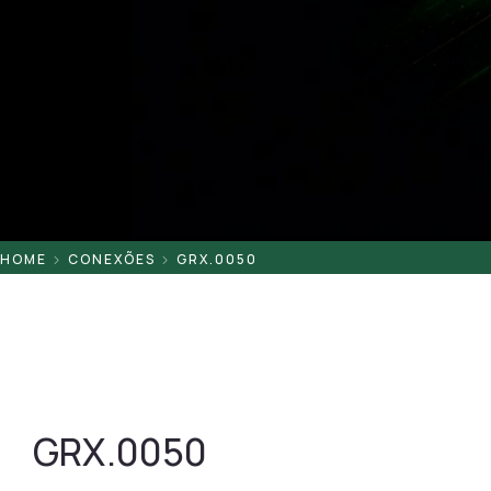
Pontaletes
Presilhas
Suportes
Tampas
HOME
CONEXÕES
GRX.0050
GRX.0050