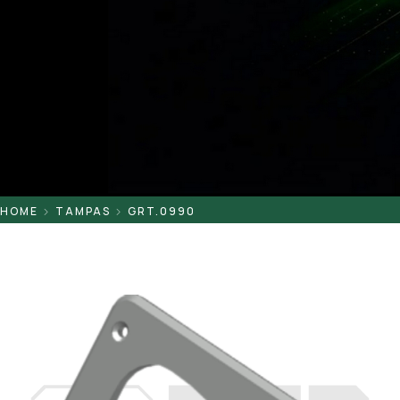
Pontaletes
Presilhas
Suportes
Tampas
HOME
TAMPAS
GRT.0990