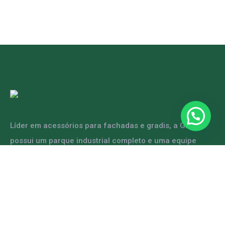
Líder em acessórios para fachadas e gradis, a GRFER
possui um parque industrial completo e uma equipe
capacitada para atender diversas demandas.
ENTRE EM CONTATO