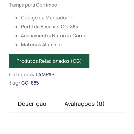
Tampa para Corrimão
Código de Mercado: —-
​​Perfil de Encaixe: CG-885
Acabamento: Natural / Cores
Material: Alumínio
Produtos Relacionados (CG)
Categoria:
TAMPAS
Tag:
CG-885
Descrição
Avaliações (0)