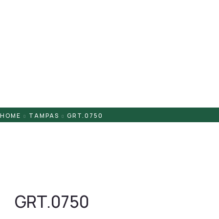
Pontaletes
Presilhas
Suportes
Tampas
HOME
TAMPAS
GRT.0750
GRT.0750