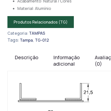
Acabamento: Natural / Cores
Material: Alumínio
Produtos Relacionados (TG)
Categoria:
TAMPAS
Tags:
,
Tampa
TG-012
Descrição
Informação
Avalia
adicional
(0)