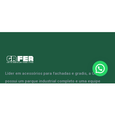
Líder em acessórios para fachadas e gradis, a GRFER
possui um parque industrial completo e uma equipe
capacitada para atender diversas demandas.
ENTRE EM CONTATO