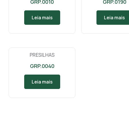
GRP.0010
GRP.0190
Leia mais
Leia mais
PRESILHAS
GRP.0040
Leia mais