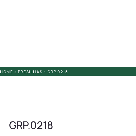
Pontaletes
Presilhas
Suportes
Tampas
HOME
PRESILHAS
GRP.0218
GRP.0218