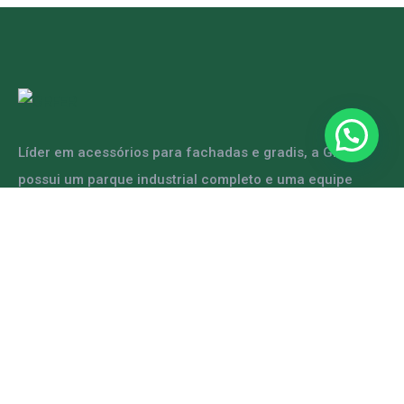
Líder em acessórios para fachadas e gradis, a GRFER
possui um parque industrial completo e uma equipe
capacitada para atender diversas demandas.
ENTRE EM CONTATO