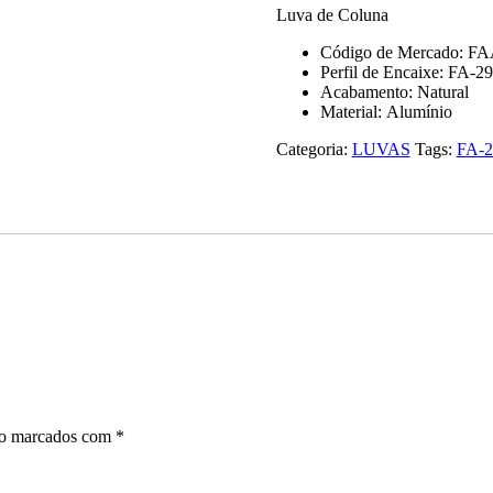
Luva de Coluna
Código de Mercado: F
​​Perfil de Encaixe: FA-2
Acabamento: Natural
Material: Alumínio
Categoria:
LUVAS
Tags:
FA-2
ão marcados com
*