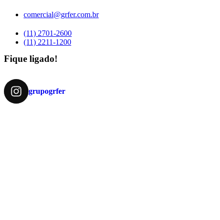
comercial@grfer.com.br
(11) 2701-2600
(11) 2211-1200
Fique ligado!
grupogrfer