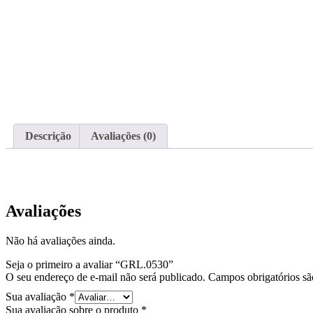
Descrição
Avaliações (0)
Avaliações
Não há avaliações ainda.
Seja o primeiro a avaliar “GRL.0530”
O seu endereço de e-mail não será publicado.
Campos obrigatórios s
Sua avaliação
*
Sua avaliação sobre o produto
*