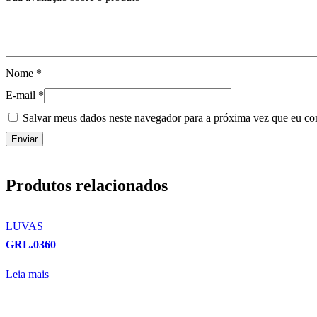
Nome
*
E-mail
*
Salvar meus dados neste navegador para a próxima vez que eu co
Produtos relacionados
LUVAS
GRL.0360
Leia mais