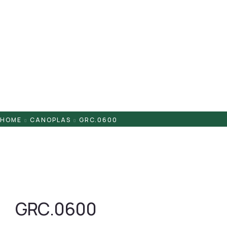
Pontaletes
Presilhas
Suportes
Tampas
HOME
CANOPLAS
GRC.0600
GRC.0600