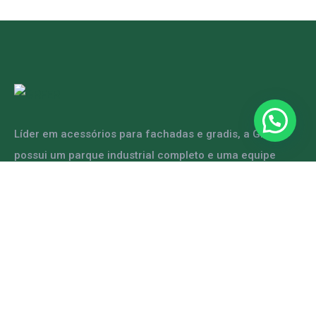
Líder em acessórios para fachadas e gradis, a GRFER
possui um parque industrial completo e uma equipe
capacitada para atender diversas demandas.
ENTRE EM CONTATO