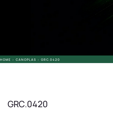
Pontaletes
Presilhas
Suportes
Tampas
HOME
CANOPLAS
GRC.0420
GRC.0420