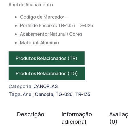
Anel de Acabamento
Código de Mercado: —
​​Perfil de Encaixe: TR-135 / TG-026
Acabamento: Natural / Cores
Material: Alumínio
Produtos Relacionados (TR)
Produtos Relacionados (TG)
Categoria:
CANOPLAS
Tags:
,
,
,
Anel
Canopla
TG-026
TR-135
Descrição
Informação
Avalia
adicional
(0)