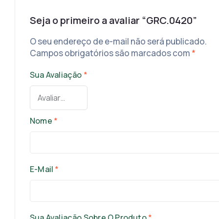
Seja o primeiro a avaliar “GRC.0420”
O seu endereço de e-mail não será publicado.
Campos obrigatórios são marcados com
*
Sua Avaliação
*
Nome
*
E-Mail
*
Sua Avaliação Sobre O Produto
*