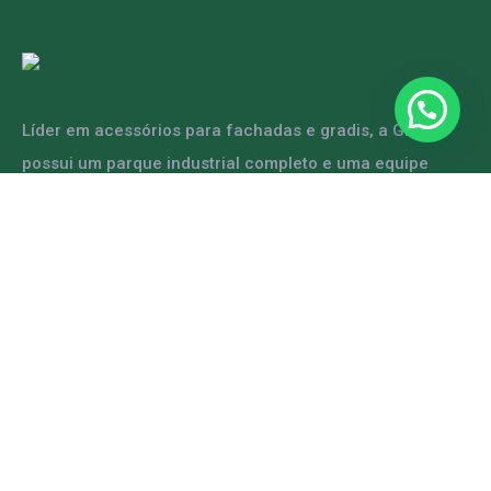
Líder em acessórios para fachadas e gradis, a GRFER
possui um parque industrial completo e uma equipe
capacitada para atender diversas demandas.
ENTRE EM CONTATO