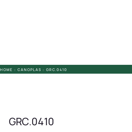
Pontaletes
Presilhas
Suportes
Tampas
HOME
CANOPLAS
GRC.0410
GRC.0410