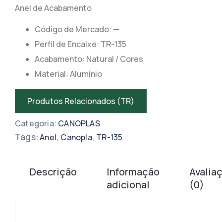
Anel de Acabamento
Código de Mercado: —
​​Perfil de Encaixe: TR-135
Acabamento: Natural / Cores
Material: Alumínio
Produtos Relacionados (TR)
Categoria:
CANOPLAS
Tags:
,
,
Anel
Canopla
TR-135
Descrição
Informação
Avalia
adicional
(0)