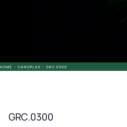
Pontaletes
Presilhas
Suportes
Tampas
HOME
CANOPLAS
GRC.0300
GRC.0300