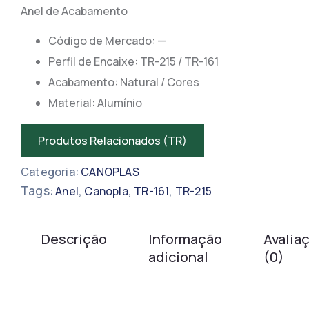
Anel de Acabamento
Código de Mercado: —
​​Perfil de Encaixe: TR-215 / TR-161
Acabamento: Natural / Cores
Material: Alumínio
Produtos Relacionados (TR)
Categoria:
CANOPLAS
Tags:
,
,
,
Anel
Canopla
TR-161
TR-215
Descrição
Informação
Avalia
adicional
(0)