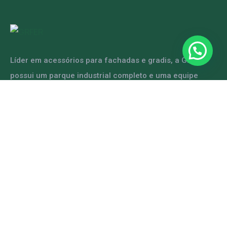
Líder em acessórios para fachadas e gradis, a GRFER
possui um parque industrial completo e uma equipe
capacitada para atender diversas demandas.
ENTRE EM CONTATO