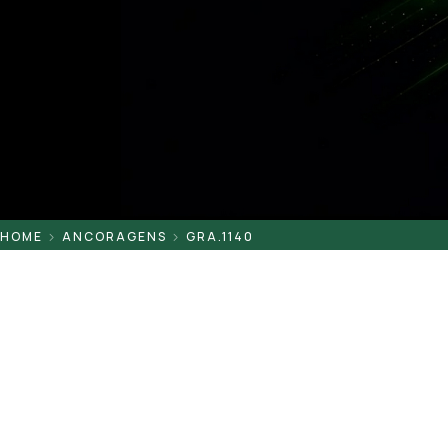
Pontaletes
Presilhas
Suportes
Tampas
HOME
ANCORAGENS
GRA.1140