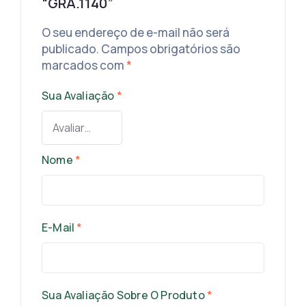
“GRA.1140”
O seu endereço de e-mail não será
publicado.
Campos obrigatórios são
marcados com
*
Sua Avaliação
*
Nome
*
E-Mail
*
Sua Avaliação Sobre O Produto
*