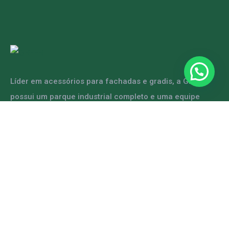
Líder em acessórios para fachadas e gradis, a GRFER
possui um parque industrial completo e uma equipe
capacitada para atender diversas demandas.
ENTRE EM CONTATO