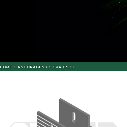
Pontaletes
Presilhas
Suportes
Tampas
HOME
ANCORAGENS
GRA.0970