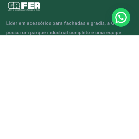
Líder em acessórios para fachadas e gradis, a GRFER
possui um parque industrial completo e uma equipe
capacitada para atender diversas demandas.
ENTRE EM CONTATO
Mapa do Site