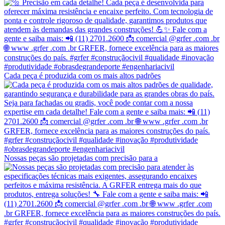
Cada peça é produzida com os mais altos padrões
Nossas peças são projetadas com precisão para a