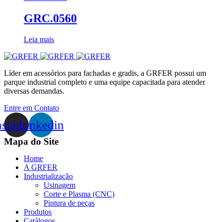
GRC.0560
Leia mais
Líder em acessórios para fachadas e gradis, a GRFER possui um
parque industrial completo e uma equipe capacitada para atender
diversas demandas.
Entre em Contato
nstagram
Linkedin
Mapa do Site
Home
A GRFER
Industrialização
Usinagem
Corte e Plasma (CNC)
Pintura de peças
Produtos
Catálogos