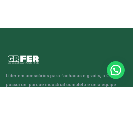
Líder em acessórios para fachadas e gradis, a GRFER
possui um parque industrial completo e uma equipe
capacitada para atender diversas demandas.
ENTRE EM CONTATO