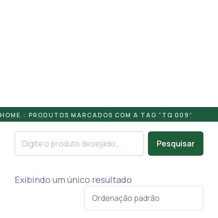
Pontaletes
Presilhas
Suportes
Tampas
HOME
PRODUTOS MARCADOS COM A TAG “TQ 009”
Pesquisar
Exibindo um único resultado