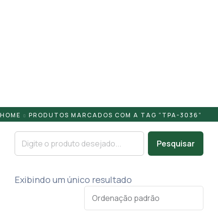
Pontaletes
Presilhas
Suportes
Tampas
HOME
PRODUTOS MARCADOS COM A TAG “TPA-3036”
Pesquisar
Exibindo um único resultado