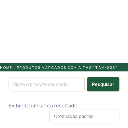
Pontaletes
Presilhas
Suportes
Tampas
HOME
PRODUTOS MARCADOS COM A TAG “TAM-208”
Pesquisar
Exibindo um único resultado