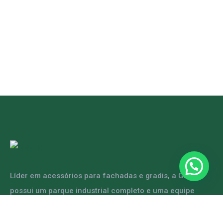
Líder em acessórios para fachadas e gradis, a GRFER
possui um parque industrial completo e uma equipe
capacitada para atender diversas demandas.