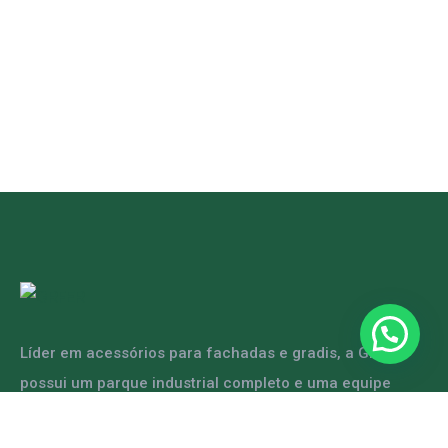
Líder em acessórios para fachadas e gradis, a GRFER
possui um parque industrial completo e uma equipe
capacitada para atender diversas demandas.