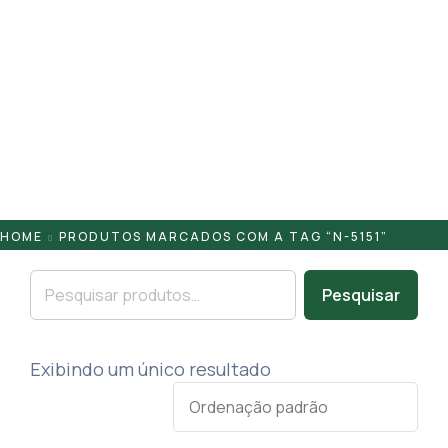
Pontaletes
Presilhas
Suportes
Tampas
HOME
PRODUTOS MARCADOS COM A TAG “N-5151”
Pesquisar
Exibindo um único resultado