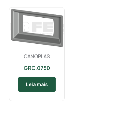
CANOPLAS
GRC.0750
Leia mais