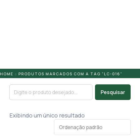
Pontaletes
Presilhas
Suportes
Tampas
HOME
PRODUTOS MARCADOS COM A TAG “LC-016”
Pesquisar
Exibindo um único resultado