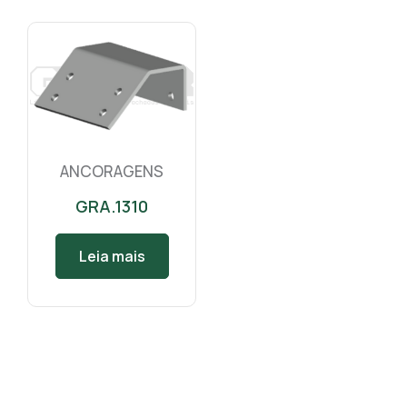
ANCORAGENS
GRA.1310
Leia mais