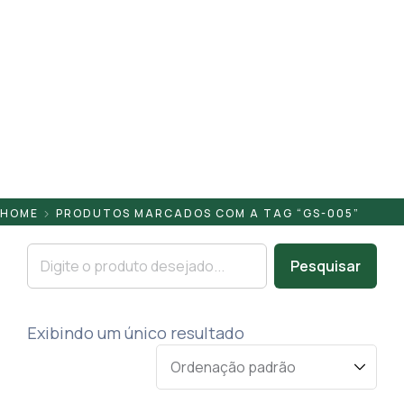
Pontaletes
Presilhas
Suportes
Tampas
HOME
PRODUTOS MARCADOS COM A TAG “GS-005”
Pesquisar
Exibindo um único resultado