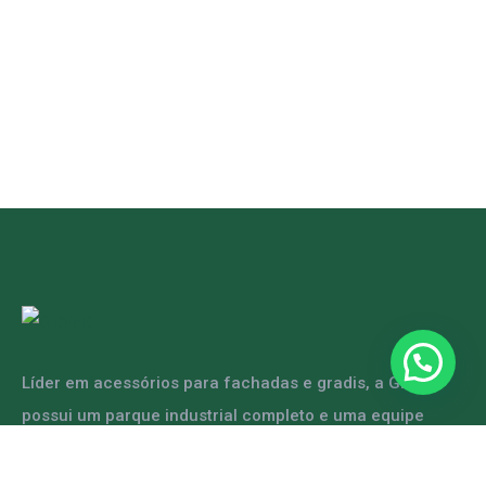
Líder em acessórios para fachadas e gradis, a GRFER
possui um parque industrial completo e uma equipe
capacitada para atender diversas demandas.