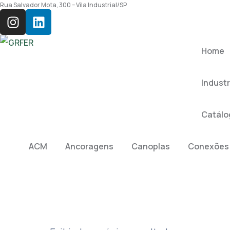
Rua Salvador Mota, 300 – Vila Industrial/SP
Home
Industr
Catálo
ACM
Ancoragens
Canoplas
Conexões
Pes