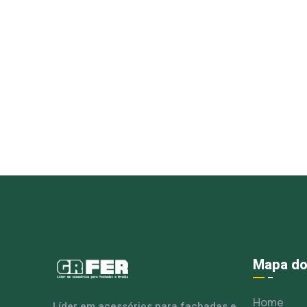
Mapa do
Home
Líder em acessórios para fachadas e