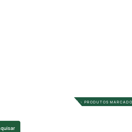
HOME
PRODUTOS MARCADOS
quisar