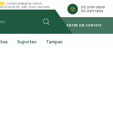
comercial@grfer.com.br
: 08:00 às 16:00, Sab - Dom: Fechado
(11) 2701-2600
(11) 2211-1200
ato
ENTRE EM CONTATO
lhas
Suportes
Tampas