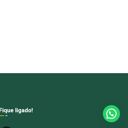
Fique ligado!