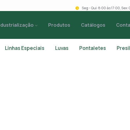
Seg - Qui: 8:00 às 17:00, Sex
ndustrialização
Produtos
Catálogos
Cont
Linhas Especiais
Luvas
Pontaletes
Presi