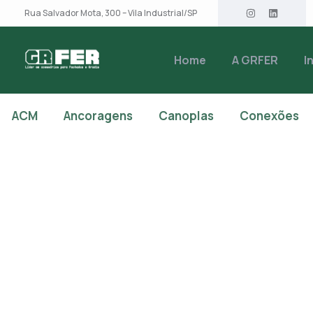
Rua Salvador Mota, 300 – Vila Industrial/SP
Home
A GRFER
I
ACM
Ancoragens
Canoplas
Conexões