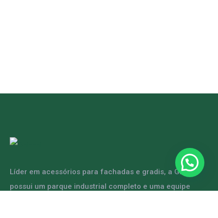
Líder em acessórios para fachadas e gradis, a GRFER
possui um parque industrial completo e uma equipe
capacitada para atender diversas demandas.