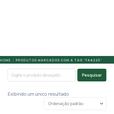
Pontaletes
Presilhas
Suportes
Tampas
HOME
PRODUTOS MARCADOS COM A TAG “FAA225”
Pesquisar
Exibindo um único resultado