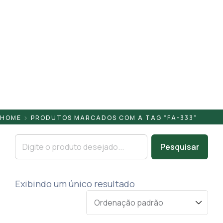
Pontaletes
Presilhas
Suportes
Tampas
HOME
PRODUTOS MARCADOS COM A TAG “FA-333”
Pesquisar
Exibindo um único resultado