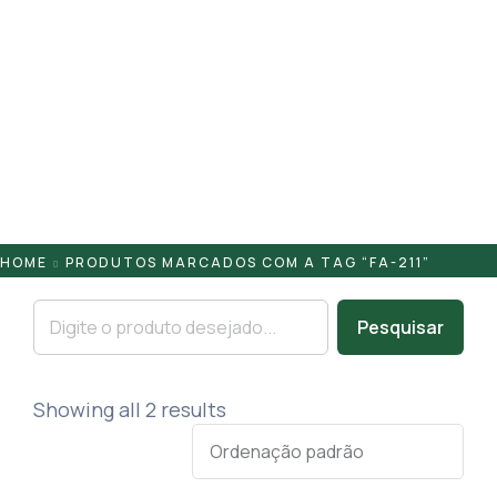
Pontaletes
Presilhas
Suportes
Tampas
HOME
PRODUTOS MARCADOS COM A TAG “FA-211”
Pesquisar
Showing all 2 results