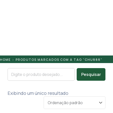
Pontaletes
Presilhas
Suportes
Tampas
HOME
PRODUTOS MARCADOS COM A TAG “CHU888”
Pesquisar
Exibindo um único resultado