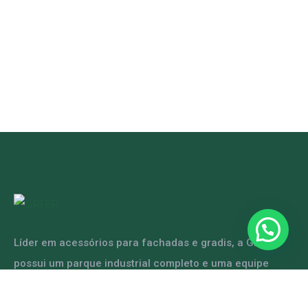
Líder em acessórios para fachadas e gradis, a GRFER
possui um parque industrial completo e uma equipe
capacitada para atender diversas demandas.