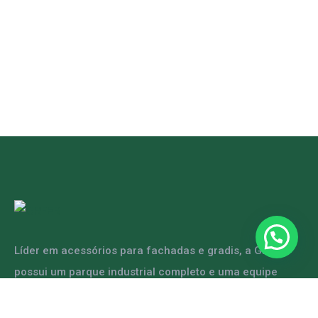
Líder em acessórios para fachadas e gradis, a GRFER
possui um parque industrial completo e uma equipe
capacitada para atender diversas demandas.