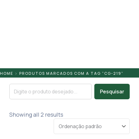
Pontaletes
Presilhas
Suportes
Tampas
HOME
PRODUTOS MARCADOS COM A TAG “CG-219”
Pesquisar
Showing all 2 results