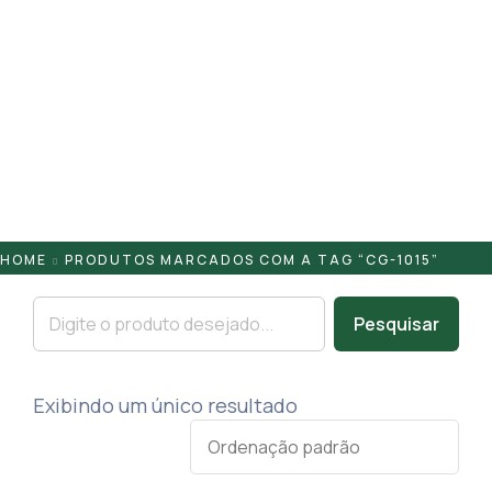
Pontaletes
Presilhas
Suportes
Tampas
HOME
PRODUTOS MARCADOS COM A TAG “CG-1015”
Pesquisar
Exibindo um único resultado