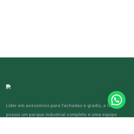
Líder em acessórios para fachadas e gradis, a GRFER
possui um parque industrial completo e uma equipe
capacitada para atender diversas demandas.