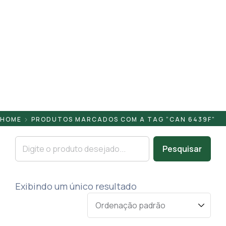
Pontaletes
Presilhas
Suportes
Tampas
HOME
PRODUTOS MARCADOS COM A TAG “CAN 6439F”
Pesquisar
Exibindo um único resultado