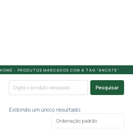
Pontaletes
Presilhas
Suportes
Tampas
HOME
PRODUTOS MARCADOS COM A TAG “ANC979”
Pesquisar
Exibindo um único resultado