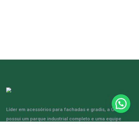
Líder em acessórios para fachadas e gradis, a GRFER
possui um parque industrial completo e uma equipe
capacitada para atender diversas demandas.