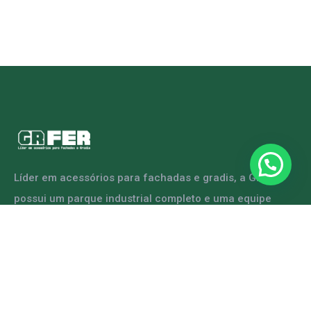
Líder em acessórios para fachadas e gradis, a GRFER
possui um parque industrial completo e uma equipe
capacitada para atender diversas demandas.
ENTRE EM CONTATO