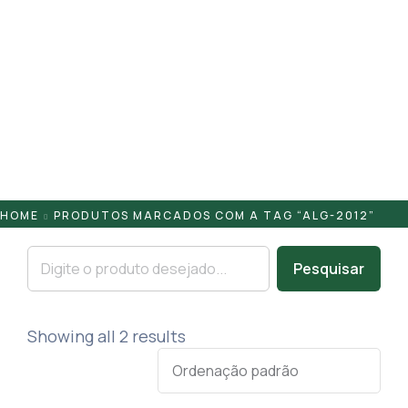
Pontaletes
Presilhas
Suportes
Tampas
HOME
PRODUTOS MARCADOS COM A TAG “ALG-2012”
Pesquisar
Showing all 2 results