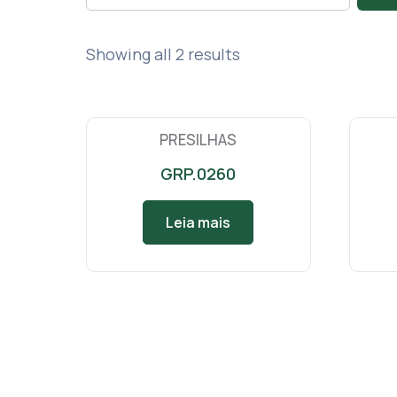
Showing all 2 results
PRESILHAS
GRP.0260
Leia mais