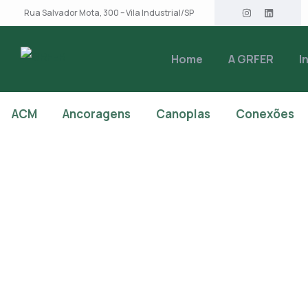
Rua Salvador Mota, 300 – Vila Industrial/SP
Home
A GRFER
I
ACM
Ancoragens
Canoplas
Conexões