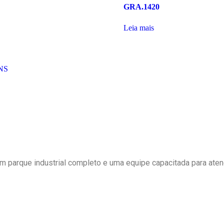
GRA.1420
Leia mais
NS
um parque industrial completo e uma equipe capacitada para at