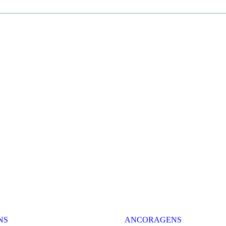
NS
ANCORAGENS