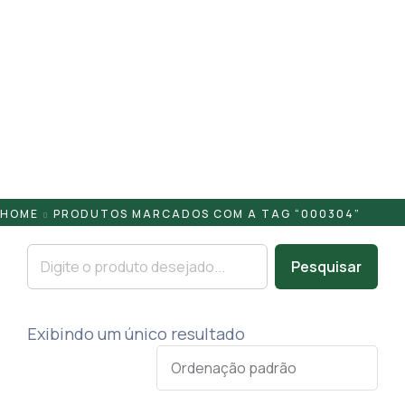
Pontaletes
Presilhas
Suportes
Tampas
HOME
PRODUTOS MARCADOS COM A TAG “000304”
Pesquisar
Exibindo um único resultado